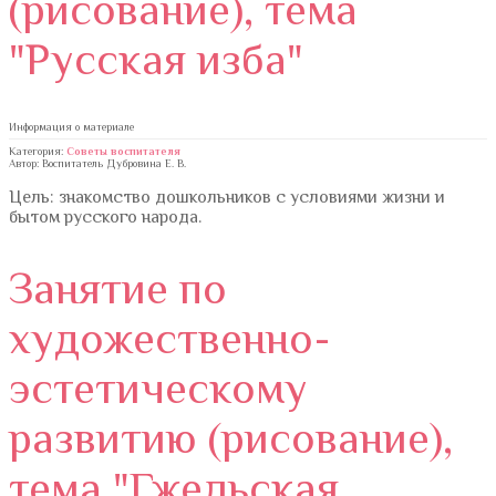
(рисование), тема
"Русская изба"
Информация о материале
Категория:
Советы воспитателя
Автор: Воспитатель Дубровина Е. В.
Цель: знакомство дошкольников с условиями жизни и
бытом русского народа.
Занятие по
художественно-
эстетическому
развитию (рисование),
тема "Гжельская