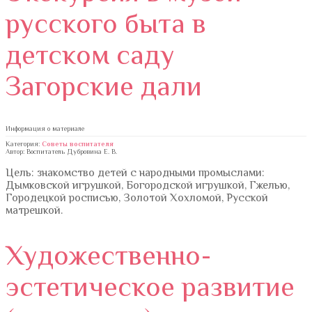
русского быта в
детском саду
Загорские дали
Информация о материале
Категория:
Советы воспитателя
Автор: Воспитатель Дубровина Е. В.
Цель: знакомство детей с народными промыслами:
Дымковской игрушкой, Богородской игрушкой, Гжелью,
Городецкой росписью, Золотой Хохломой, Русской
матрешкой.
Художественно-
эстетическое развитие