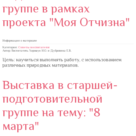
группе в рамках
проекта "Моя Отчизна"
Информация о материале
Категория:
Советы воспитателя
Автор: Воспитатель Хорошун И.О. и Дубровина Е.В.
Цель: научиться выполнять работу, с использованием
различных природных материалов.
Выставка в старшей-
подготовительной
группе на тему: "8
марта"