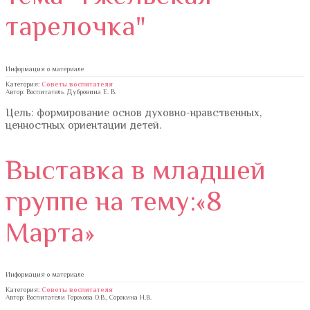
тарелочка"
Информация о материале
Категория:
Советы воспитателя
Автор: Воспитатель Дубровина Е. В.
Цель: формирование основ духовно-нравственных,
ценностных ориентации детей.
Выставка в младшей
группе на тему:«8
Марта»
Информация о материале
Категория:
Советы воспитателя
Автор: Воспитатели Горохова О.В., Сорокина Н.В.