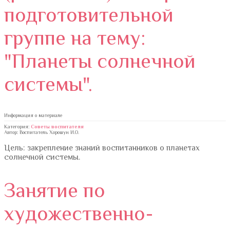
подготовительной
группе на тему:
"Планеты солнечной
системы".
Информация о материале
Категория:
Советы воспитателя
Автор: Воспитатель Хорошун И.О.
Цель: закрепление знаний воспитанников о планетах
солнечной системы.
Занятие по
художественно-