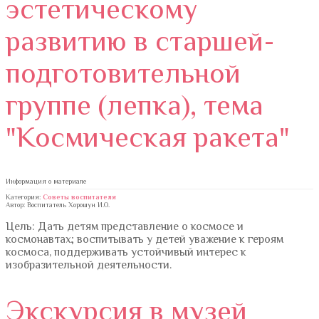
эстетическому
развитию в старшей-
подготовительной
группе (лепка), тема
"Космическая ракета"
Информация о материале
Категория:
Советы воспитателя
Автор: Воспитатель Хорошун И.О.
Цель: Дать детям представление о космосе и
космонавтах; воспитывать у детей уважение к героям
космоса, поддерживать устойчивый интерес к
изобразительной деятельности.
Экскурсия в музей