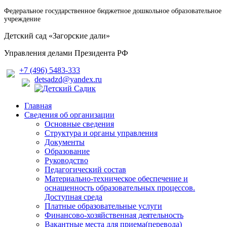
Федеральное государственное бюджетное дошкольное образовательное
учреждение
Детский сад «Загорские дали»
Управления делами Президента РФ
+7 (496) 5483-333
detsadzd@yandex.ru
Главная
Сведения об организации
Основные сведения
Cтруктура и органы управления
Документы
Образование
Руководство
Педагогический состав
Материально-техническое обеспечение и
оснащенность образовательных процессов.
Доступная среда
Платные образовательные услуги
Финансово-хозяйственная деятельность
Вакантные места для приема(перевода)